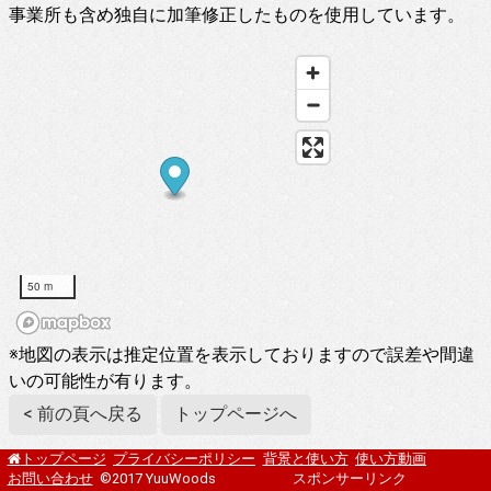
事業所も含め独自に加筆修正したものを使用しています。
50 m
※地図の表示は推定位置を表示しておりますので誤差や間違
いの可能性が有ります。
< 前の頁へ戻る
トップページへ
プライバシーポリシー
背景と使い方
使い方動画
トップページ
お問い合わせ
©2017 YuuWoods
スポンサーリンク