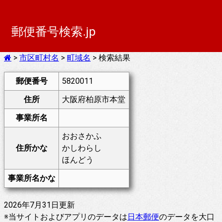
郵便番号検索.jp
>
市区町村名
>
町域名
> 検索結果
郵便番号
5820011
住所
大阪府柏原市本堂
事業所名
おおさかふ
住所かな
かしわらし
ほんどう
事業所名かな
2026年7月31日更新
※当サイトおよびアプリのデータは
日本郵便
のデータを大口