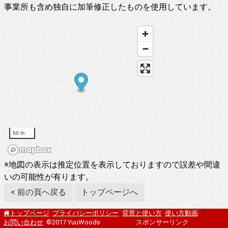
事業所も含め独自に加筆修正したものを使用しています。
50 m
※地図の表示は推定位置を表示しておりますので誤差や間違
いの可能性が有ります。
< 前の頁へ戻る
トップページへ
プライバシーポリシー
背景と使い方
使い方動画
トップページ
お問い合わせ
©2017 YuuWoods
スポンサーリンク