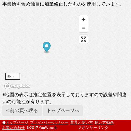
事業所も含め独自に加筆修正したものを使用しています。
50 m
※地図の表示は推定位置を表示しておりますので誤差や間違
いの可能性が有ります。
< 前の頁へ戻る
トップページへ
プライバシーポリシー
背景と使い方
使い方動画
トップページ
お問い合わせ
©2017 YuuWoods
スポンサーリンク