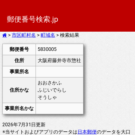
郵便番号検索.jp
>
市区町村名
>
町域名
> 検索結果
郵便番号
5830005
住所
大阪府藤井寺市惣社
事業所名
おおさかふ
住所かな
ふじいでらし
そうしゃ
事業所名かな
2026年7月31日更新
※当サイトおよびアプリのデータは
日本郵便
のデータを大口