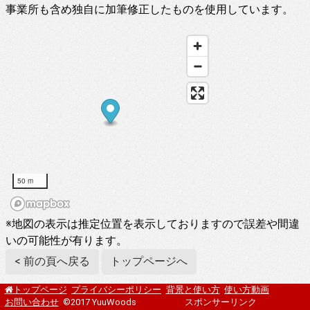
事業所も含め独自に加筆修正したものを使用しています。
50 m
※地図の表示は推定位置を表示しておりますので誤差や間違
いの可能性が有ります。
< 前の頁へ戻る
トップページへ
プライバシーポリシー
背景と使い方
使い方動画
トップページ
お問い合わせ
©2017 YuuWoods
スポンサーリンク