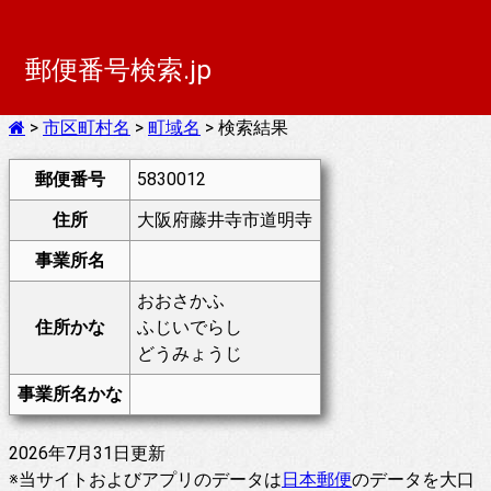
郵便番号検索.jp
>
市区町村名
>
町域名
> 検索結果
郵便番号
5830012
住所
大阪府藤井寺市道明寺
事業所名
おおさかふ
住所かな
ふじいでらし
どうみょうじ
事業所名かな
2026年7月31日更新
※当サイトおよびアプリのデータは
日本郵便
のデータを大口