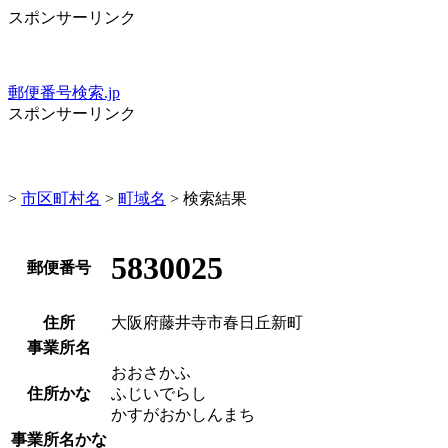
スポンサーリンク
郵便番号検索.jp
スポンサーリンク
>
市区町村名
>
町域名
> 検索結果
5830025
郵便番号
住所
大阪府藤井寺市春日丘新町
事業所名
おおさかふ
住所かな
ふじいでらし
かすがおかしんまち
事業所名かな