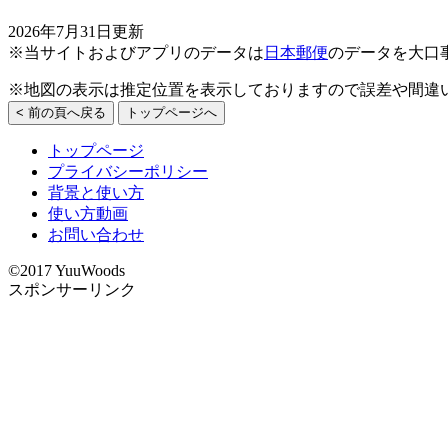
2026年7月31日更新
※当サイトおよびアプリのデータは
日本郵便
のデータを大口
※地図の表示は推定位置を表示しておりますので誤差や間違
< 前の頁へ戻る
トップページへ
トップページ
プライバシーポリシー
背景と使い方
使い方動画
お問い合わせ
©2017 YuuWoods
スポンサーリンク