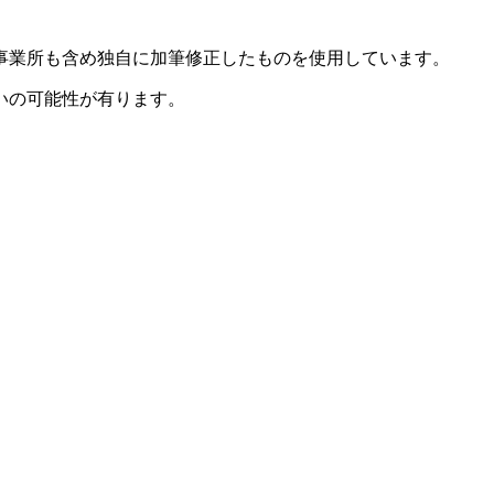
事業所も含め独自に加筆修正したものを使用しています。
いの可能性が有ります。