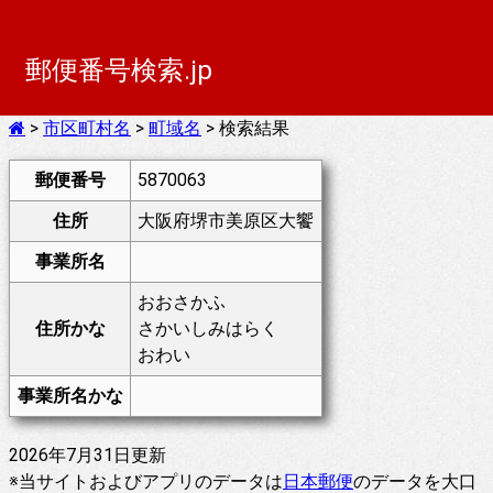
郵便番号検索.jp
>
市区町村名
>
町域名
> 検索結果
郵便番号
5870063
住所
大阪府堺市美原区大饗
事業所名
おおさかふ
住所かな
さかいしみはらく
おわい
事業所名かな
2026年7月31日更新
※当サイトおよびアプリのデータは
日本郵便
のデータを大口