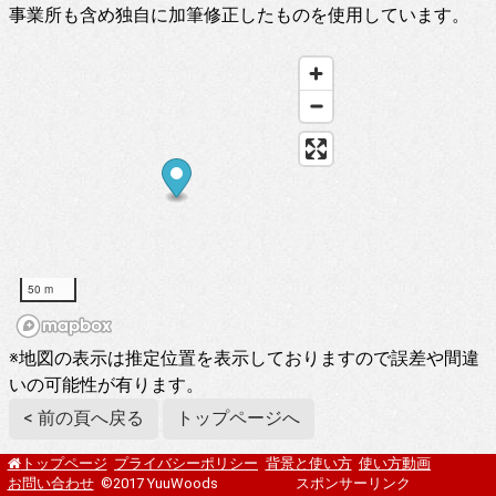
事業所も含め独自に加筆修正したものを使用しています。
50 m
※地図の表示は推定位置を表示しておりますので誤差や間違
いの可能性が有ります。
< 前の頁へ戻る
トップページへ
プライバシーポリシー
背景と使い方
使い方動画
トップページ
お問い合わせ
©2017 YuuWoods
スポンサーリンク