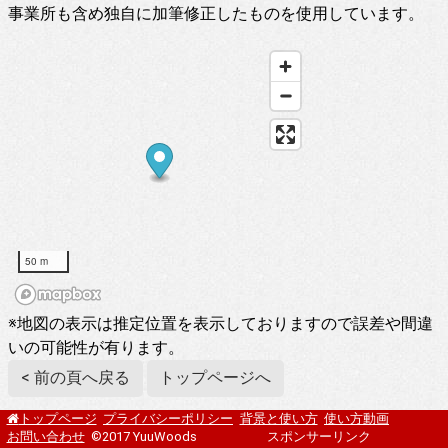
事業所も含め独自に加筆修正したものを使用しています。
50 m
※地図の表示は推定位置を表示しておりますので誤差や間違
いの可能性が有ります。
< 前の頁へ戻る
トップページへ
プライバシーポリシー
背景と使い方
使い方動画
トップページ
お問い合わせ
©2017 YuuWoods
スポンサーリンク