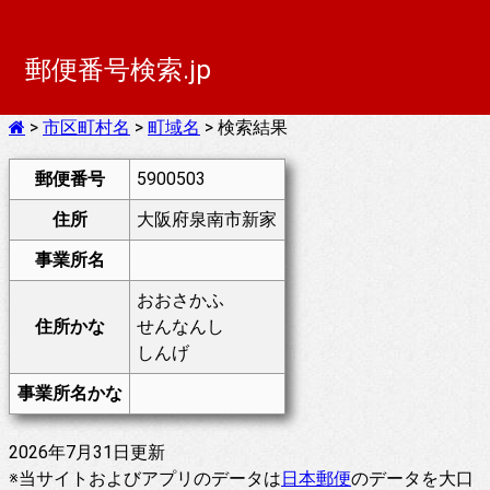
郵便番号検索.jp
>
市区町村名
>
町域名
> 検索結果
郵便番号
5900503
住所
大阪府泉南市新家
事業所名
おおさかふ
住所かな
せんなんし
しんげ
事業所名かな
2026年7月31日更新
※当サイトおよびアプリのデータは
日本郵便
のデータを大口