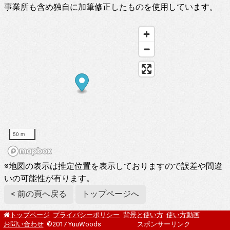
事業所も含め独自に加筆修正したものを使用しています。
50 m
※地図の表示は推定位置を表示しておりますので誤差や間違
いの可能性が有ります。
< 前の頁へ戻る
トップページへ
プライバシーポリシー
背景と使い方
使い方動画
トップページ
お問い合わせ
©2017 YuuWoods
スポンサーリンク