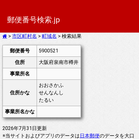
郵便番号検索.jp
>
市区町村名
>
町域名
> 検索結果
郵便番号
5900521
住所
大阪府泉南市樽井
事業所名
おおさかふ
住所かな
せんなんし
たるい
事業所名かな
2026年7月31日更新
※当サイトおよびアプリのデータは
日本郵便
のデータを大口