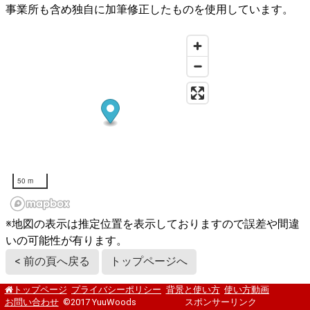
事業所も含め独自に加筆修正したものを使用しています。
50 m
※地図の表示は推定位置を表示しておりますので誤差や間違
いの可能性が有ります。
< 前の頁へ戻る
トップページへ
プライバシーポリシー
背景と使い方
使い方動画
トップページ
お問い合わせ
©2017 YuuWoods
スポンサーリンク