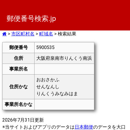
郵便番号検索.jp
>
市区町村名
>
町域名
> 検索結果
郵便番号
5900535
住所
大阪府泉南市りんくう南浜
事業所名
おおさかふ
住所かな
せんなんし
りんくうみなみはま
事業所名かな
2026年7月31日更新
※当サイトおよびアプリのデータは
日本郵便
のデータを大口