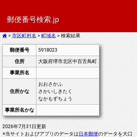
郵便番号検索.jp
>
市区町村名
>
町域名
> 検索結果
郵便番号
5918023
住所
大阪府堺市北区中百舌鳥町
事業所名
おおさかふ
住所かな
さかいしきたく
なかもずちょう
事業所名かな
2026年7月31日更新
※当サイトおよびアプリのデータは
日本郵便
のデータを大口