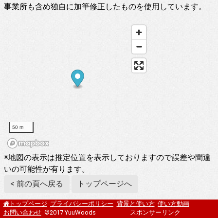
事業所も含め独自に加筆修正したものを使用しています。
50 m
※地図の表示は推定位置を表示しておりますので誤差や間違
いの可能性が有ります。
< 前の頁へ戻る
トップページへ
プライバシーポリシー
背景と使い方
使い方動画
トップページ
お問い合わせ
©2017 YuuWoods
スポンサーリンク