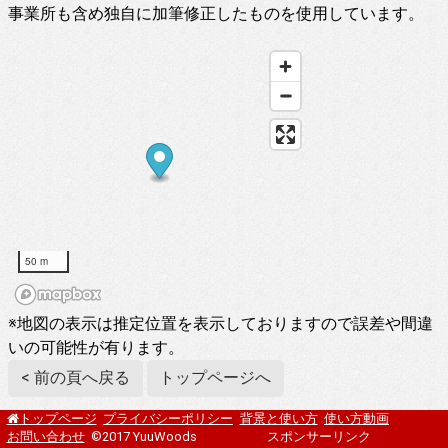
事業所も含め独自に加筆修正したものを使用しています。
50 m
※地図の表示は推定位置を表示しておりますので誤差や間違
いの可能性が有ります。
< 前の頁へ戻る
トップページへ
プライバシーポリシー
背景と使い方
使い方動画
トップページ
お問い合わせ
©2017 YuuWoods
スポンサーリンク