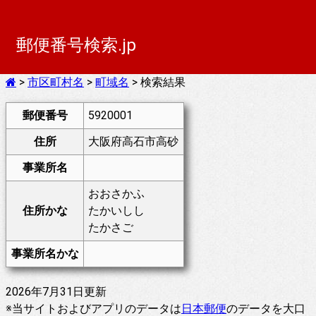
郵便番号検索.jp
>
市区町村名
>
町域名
> 検索結果
郵便番号
5920001
住所
大阪府高石市高砂
事業所名
おおさかふ
住所かな
たかいしし
たかさご
事業所名かな
2026年7月31日更新
※当サイトおよびアプリのデータは
日本郵便
のデータを大口