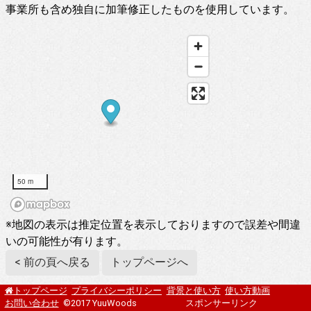
事業所も含め独自に加筆修正したものを使用しています。
50 m
※地図の表示は推定位置を表示しておりますので誤差や間違
いの可能性が有ります。
< 前の頁へ戻る
トップページへ
プライバシーポリシー
背景と使い方
使い方動画
トップページ
お問い合わせ
©2017 YuuWoods
スポンサーリンク