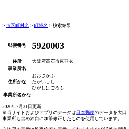
>
市区町村名
>
町域名
> 検索結果
5920003
郵便番号
住所
大阪府高石市東羽衣
事業所名
おおさかふ
住所かな
たかいしし
ひがしはごろも
事業所名かな
2026年7月31日更新
※当サイトおよびアプリのデータは
日本郵便
のデータを大口
事業所も含め独自に加筆修正したものを使用しています。