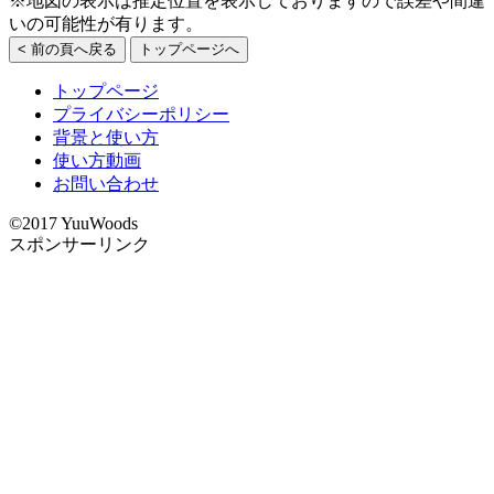
※地図の表示は推定位置を表示しておりますので誤差や間違
いの可能性が有ります。
< 前の頁へ戻る
トップページへ
トップページ
プライバシーポリシー
背景と使い方
使い方動画
お問い合わせ
©2017 YuuWoods
スポンサーリンク