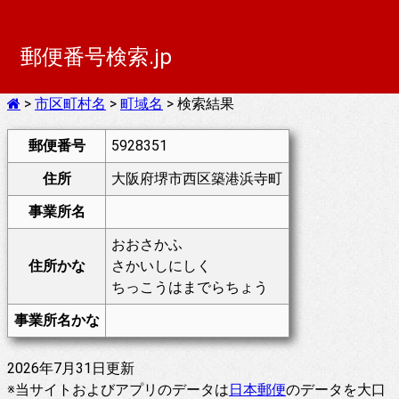
郵便番号検索.jp
>
市区町村名
>
町域名
> 検索結果
郵便番号
5928351
住所
大阪府堺市西区築港浜寺町
事業所名
おおさかふ
住所かな
さかいしにしく
ちっこうはまでらちょう
事業所名かな
2026年7月31日更新
※当サイトおよびアプリのデータは
日本郵便
のデータを大口