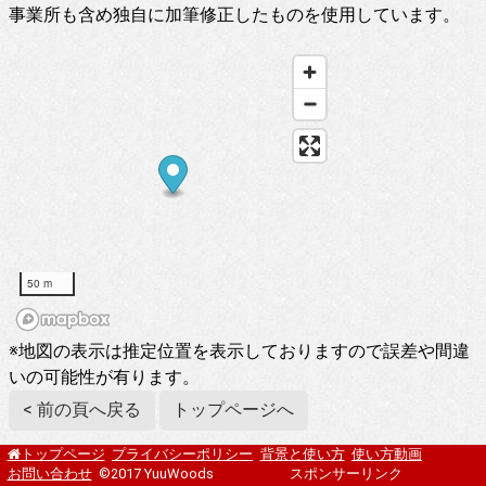
事業所も含め独自に加筆修正したものを使用しています。
50 m
※地図の表示は推定位置を表示しておりますので誤差や間違
いの可能性が有ります。
< 前の頁へ戻る
トップページへ
プライバシーポリシー
背景と使い方
使い方動画
トップページ
お問い合わせ
©2017 YuuWoods
スポンサーリンク