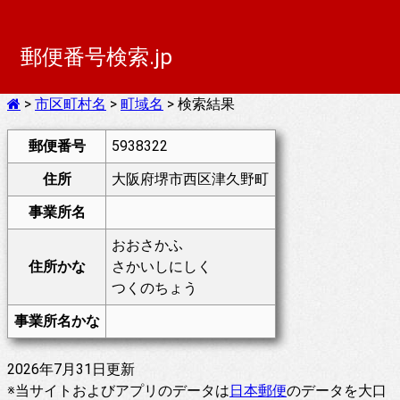
郵便番号検索.jp
>
市区町村名
>
町域名
> 検索結果
郵便番号
5938322
住所
大阪府堺市西区津久野町
事業所名
おおさかふ
住所かな
さかいしにしく
つくのちょう
事業所名かな
2026年7月31日更新
※当サイトおよびアプリのデータは
日本郵便
のデータを大口