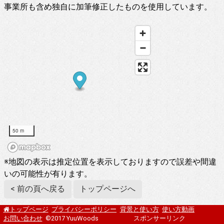
事業所も含め独自に加筆修正したものを使用しています。
50 m
※地図の表示は推定位置を表示しておりますので誤差や間違
いの可能性が有ります。
< 前の頁へ戻る
トップページへ
プライバシーポリシー
背景と使い方
使い方動画
トップページ
お問い合わせ
©2017 YuuWoods
スポンサーリンク