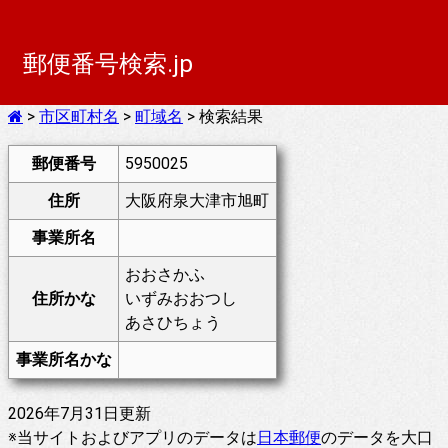
郵便番号検索.jp
>
市区町村名
>
町域名
> 検索結果
郵便番号
5950025
住所
大阪府泉大津市旭町
事業所名
おおさかふ
住所かな
いずみおおつし
あさひちょう
事業所名かな
2026年7月31日更新
※当サイトおよびアプリのデータは
日本郵便
のデータを大口