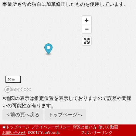
事業所も含め独自に加筆修正したものを使用しています。
50 m
※地図の表示は推定位置を表示しておりますので誤差や間違
いの可能性が有ります。
< 前の頁へ戻る
トップページへ
プライバシーポリシー
背景と使い方
使い方動画
トップページ
お問い合わせ
©2017 YuuWoods
スポンサーリンク