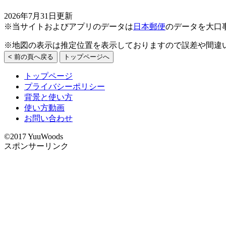
2026年7月31日更新
※当サイトおよびアプリのデータは
日本郵便
のデータを大口
※地図の表示は推定位置を表示しておりますので誤差や間違
< 前の頁へ戻る
トップページへ
トップページ
プライバシーポリシー
背景と使い方
使い方動画
お問い合わせ
©2017 YuuWoods
スポンサーリンク