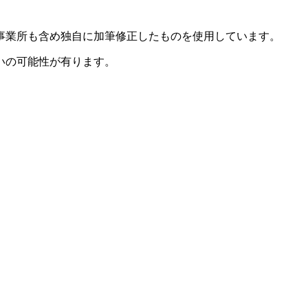
事業所も含め独自に加筆修正したものを使用しています。
いの可能性が有ります。