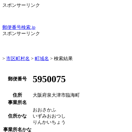
スポンサーリンク
郵便番号検索.jp
スポンサーリンク
>
市区町村名
>
町域名
> 検索結果
5950075
郵便番号
住所
大阪府泉大津市臨海町
事業所名
おおさかふ
住所かな
いずみおおつし
りんかいちょう
事業所名かな