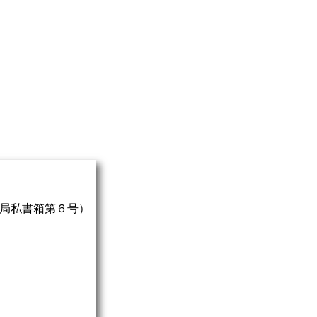
局私書箱第６号）