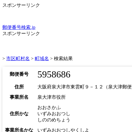
スポンサーリンク
郵便番号検索.jp
スポンサーリンク
>
市区町村名
>
町域名
> 検索結果
5958686
郵便番号
住所
大阪府泉大津市東雲町９－１２（泉大津郵便
事業所名
泉大津市役所
おおさかふ
住所かな
いずみおおつし
しののめちょう
事業所名かな
いずみおおつしやくしよ