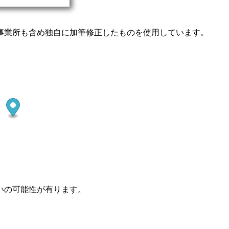
事業所も含め独自に加筆修正したものを使用しています。
いの可能性が有ります。