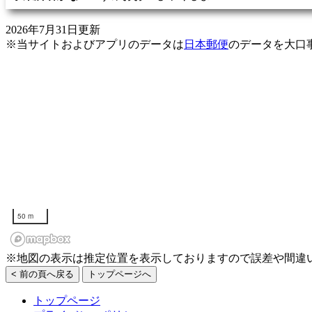
2026年7月31日更新
※当サイトおよびアプリのデータは
日本郵便
のデータを大口
50 m
※地図の表示は推定位置を表示しておりますので誤差や間違
< 前の頁へ戻る
トップページへ
トップページ