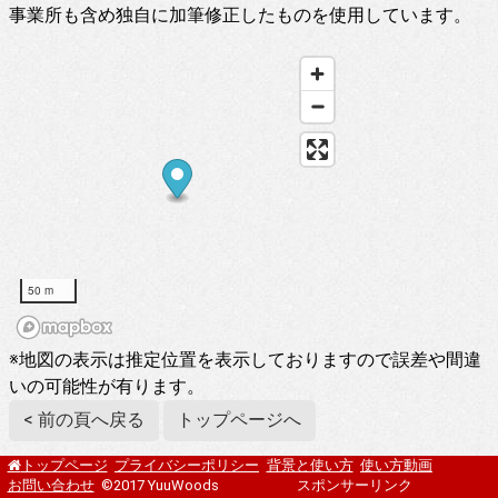
事業所も含め独自に加筆修正したものを使用しています。
50 m
※地図の表示は推定位置を表示しておりますので誤差や間違
いの可能性が有ります。
< 前の頁へ戻る
トップページへ
プライバシーポリシー
背景と使い方
使い方動画
トップページ
お問い合わせ
©2017 YuuWoods
スポンサーリンク