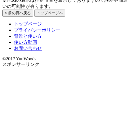
※地図の表示は推定位置を表示しておりますので誤差や間違
いの可能性が有ります。
< 前の頁へ戻る
トップページへ
トップページ
プライバシーポリシー
背景と使い方
使い方動画
お問い合わせ
©2017 YuuWoods
スポンサーリンク