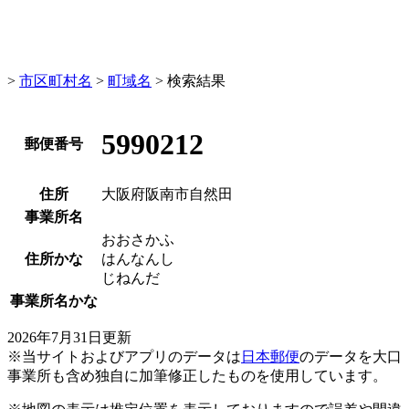
>
市区町村名
>
町域名
> 検索結果
5990212
郵便番号
住所
大阪府阪南市自然田
事業所名
おおさかふ
住所かな
はんなんし
じねんだ
事業所名かな
2026年7月31日更新
※当サイトおよびアプリのデータは
日本郵便
のデータを大口
事業所も含め独自に加筆修正したものを使用しています。