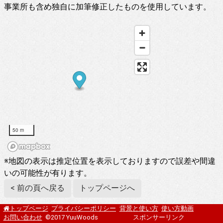
事業所も含め独自に加筆修正したものを使用しています。
50 m
※地図の表示は推定位置を表示しておりますので誤差や間違
いの可能性が有ります。
< 前の頁へ戻る
トップページへ
プライバシーポリシー
背景と使い方
使い方動画
トップページ
お問い合わせ
©2017 YuuWoods
スポンサーリンク