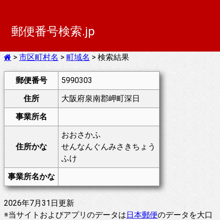
郵便番号検索.jp
>
市区町村名
>
町域名
> 検索結果
郵便番号
5990303
住所
大阪府泉南郡岬町深日
事業所名
おおさかふ
住所かな
せんなんぐんみさきちょう
ふけ
事業所名かな
2026年7月31日更新
※当サイトおよびアプリのデータは
日本郵便
のデータを大口