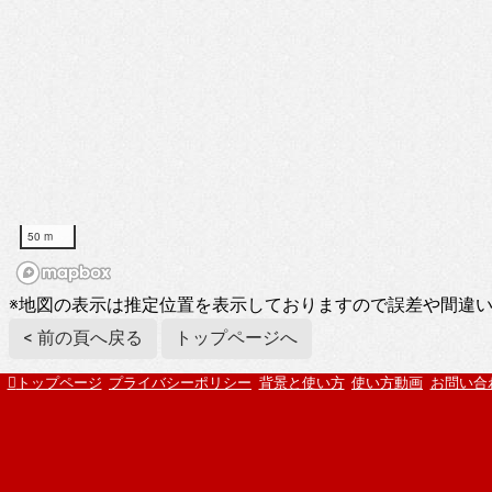
50 m
※地図の表示は推定位置を表示しておりますので誤差や間違
< 前の頁へ戻る
トップページへ
トップページ
プライバシーポリシー
背景と使い方
使い方動画
お問い合