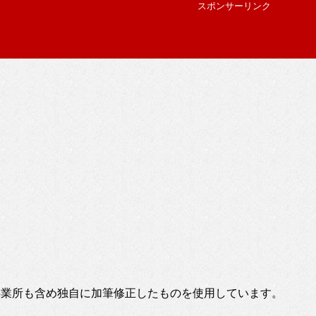
スポンサーリンク
事業所も含め独自に加筆修正したものを使用しています。