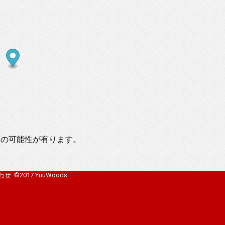
いの可能性が有ります。
わせ
©2017 YuuWoods