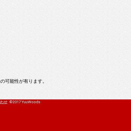
いの可能性が有ります。
わせ
©2017 YuuWoods