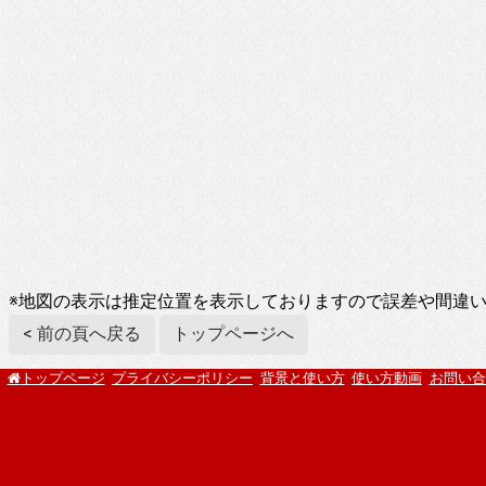
※地図の表示は推定位置を表示しておりますので誤差や間違
< 前の頁へ戻る
トップページへ
プライバシーポリシー
背景と使い方
使い方動画
お問い合
トップページ