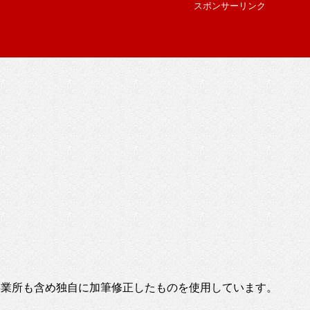
スポンサーリンク
事業所も含め独自に加筆修正したものを使用しています。