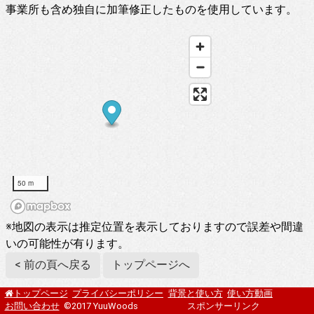
事業所も含め独自に加筆修正したものを使用しています。
50 m
※地図の表示は推定位置を表示しておりますので誤差や間違
いの可能性が有ります。
< 前の頁へ戻る
トップページへ
プライバシーポリシー
背景と使い方
使い方動画
トップページ
お問い合わせ
©2017 YuuWoods
スポンサーリンク