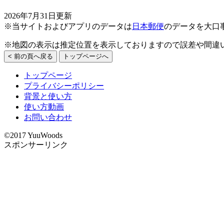
2026年7月31日更新
※当サイトおよびアプリのデータは
日本郵便
のデータを大口
※地図の表示は推定位置を表示しておりますので誤差や間違
< 前の頁へ戻る
トップページへ
トップページ
プライバシーポリシー
背景と使い方
使い方動画
お問い合わせ
©2017 YuuWoods
スポンサーリンク