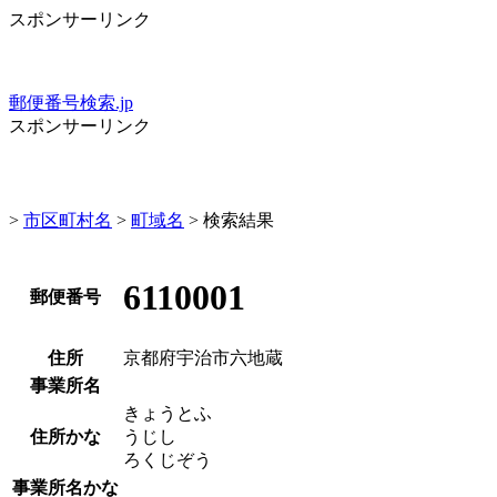
スポンサーリンク
郵便番号検索.jp
スポンサーリンク
>
市区町村名
>
町域名
> 検索結果
6110001
郵便番号
住所
京都府宇治市六地蔵
事業所名
きょうとふ
住所かな
うじし
ろくじぞう
事業所名かな