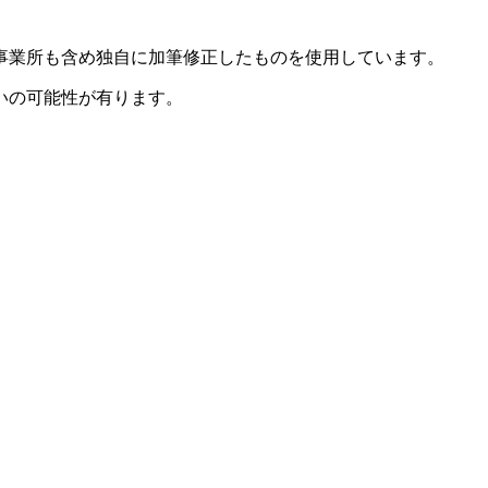
事業所も含め独自に加筆修正したものを使用しています。
いの可能性が有ります。