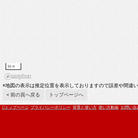
50 m
※地図の表示は推定位置を表示しておりますので誤差や間違
< 前の頁へ戻る
トップページへ
トップページ
プライバシーポリシー
背景と使い方
使い方動画
お問い合