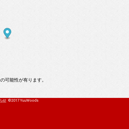
いの可能性が有ります。
わせ
©2017 YuuWoods