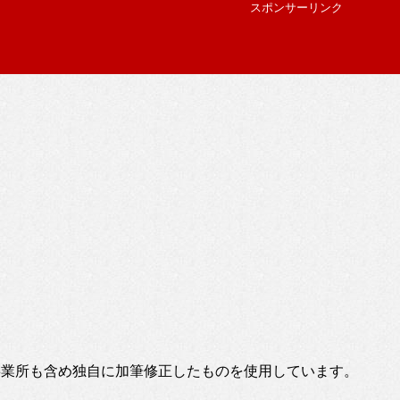
スポンサーリンク
事業所も含め独自に加筆修正したものを使用しています。