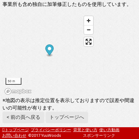
事業所も含め独自に加筆修正したものを使用しています。
50 m
※地図の表示は推定位置を表示しておりますので誤差や間違
いの可能性が有ります。
< 前の頁へ戻る
トップページへ
トップページ
プライバシーポリシー
背景と使い方
使い方動画
お問い合わせ
©2017 YuuWoods
スポンサーリンク