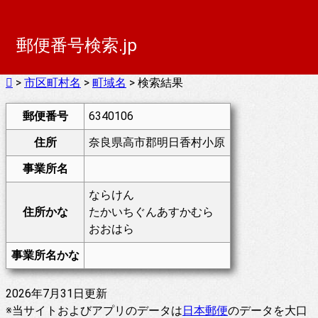
郵便番号検索.jp
>
市区町村名
>
町域名
> 検索結果
郵便番号
6340106
住所
奈良県高市郡明日香村小原
事業所名
ならけん
住所かな
たかいちぐんあすかむら
おおはら
事業所名かな
2026年7月31日更新
※当サイトおよびアプリのデータは
日本郵便
のデータを大口