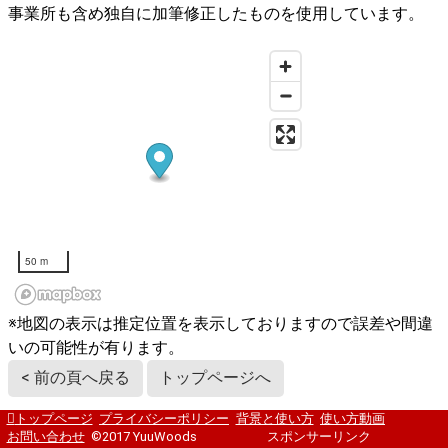
事業所も含め独自に加筆修正したものを使用しています。
50 m
※地図の表示は推定位置を表示しておりますので誤差や間違
いの可能性が有ります。
< 前の頁へ戻る
トップページへ
トップページ
プライバシーポリシー
背景と使い方
使い方動画
お問い合わせ
©2017 YuuWoods
スポンサーリンク