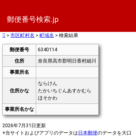
郵便番号検索.jp
>
市区町村名
>
町域名
> 検索結果
郵便番号
6340114
住所
奈良県高市郡明日香村細川
事業所名
ならけん
住所かな
たかいちぐんあすかむら
ほそかわ
事業所名かな
2026年7月31日更新
※当サイトおよびアプリのデータは
日本郵便
のデータを大口