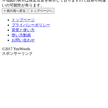
※地図の表示は推定位置を表示しておりますので誤差や間違
いの可能性が有ります。
< 前の頁へ戻る
トップページへ
トップページ
プライバシーポリシー
背景と使い方
使い方動画
お問い合わせ
©2017 YuuWoods
スポンサーリンク