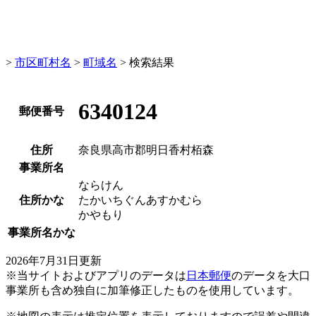
>
市区町村名
>
町域名
> 検索結果
6340124
郵便番号
住所
奈良県高市郡明日香村栢森
事業所名
ならけん
住所かな
たかいちぐんあすかむら
かやもり
事業所名かな
2026年7月31日更新
※当サイトおよびアプリのデータは
日本郵便
のデータを大口
事業所も含め独自に加筆修正したものを使用しています。