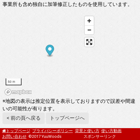
事業所も含め独自に加筆修正したものを使用しています。
50 m
※地図の表示は推定位置を表示しておりますので誤差や間違
いの可能性が有ります。
< 前の頁へ戻る
トップページへ
プライバシーポリシー
背景と使い方
使い方動画
トップページ
お問い合わせ
©2017 YuuWoods
スポンサーリンク