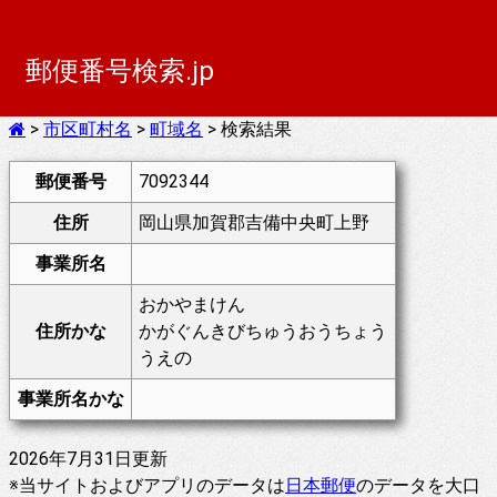
郵便番号検索.jp
>
市区町村名
>
町域名
> 検索結果
郵便番号
7092344
住所
岡山県加賀郡吉備中央町上野
事業所名
おかやまけん
住所かな
かがぐんきびちゅうおうちょう
うえの
事業所名かな
2026年7月31日更新
※当サイトおよびアプリのデータは
日本郵便
のデータを大口