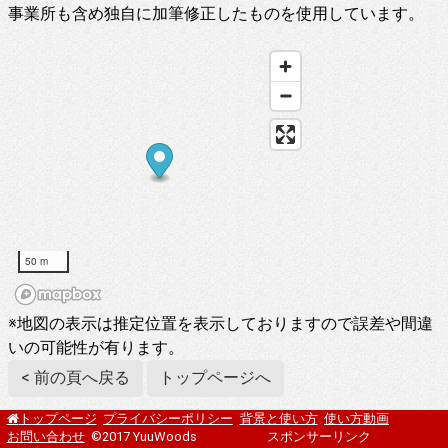
事業所も含め独自に加筆修正したものを使用しています。
50 m
※地図の表示は推定位置を表示しておりますので誤差や間違
いの可能性が有ります。
< 前の頁へ戻る
トップページへ
プライバシーポリシー
背景と使い方
使い方動画
トップページ
お問い合わせ
©2017 YuuWoods
スポンサーリンク