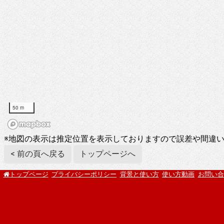
50 m
※地図の表示は推定位置を表示しておりますので誤差や間違
< 前の頁へ戻る
トップページへ
プライバシーポリシー
背景と使い方
使い方動画
お問い合
トップページ