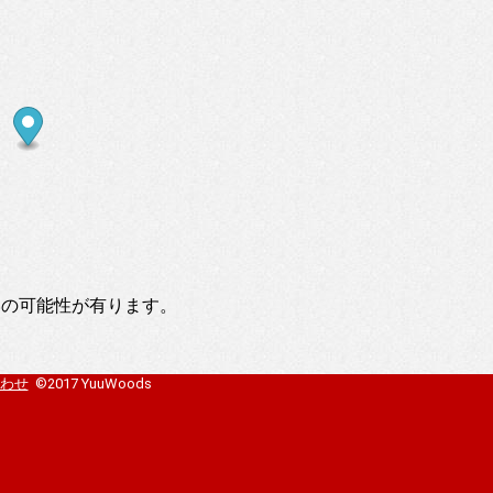
いの可能性が有ります。
わせ
©2017 YuuWoods