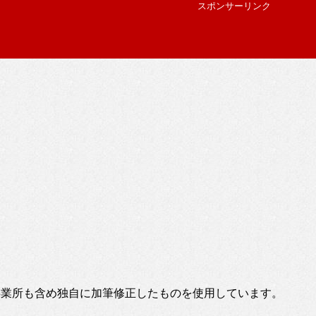
スポンサーリンク
事業所も含め独自に加筆修正したものを使用しています。