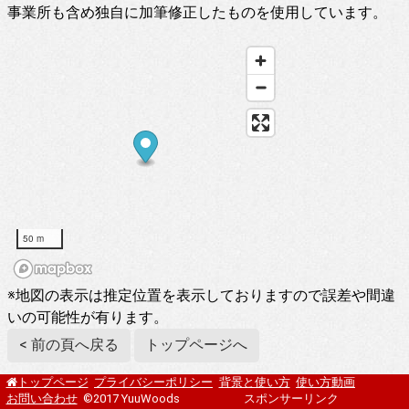
事業所も含め独自に加筆修正したものを使用しています。
50 m
※地図の表示は推定位置を表示しておりますので誤差や間違
いの可能性が有ります。
< 前の頁へ戻る
トップページへ
プライバシーポリシー
背景と使い方
使い方動画
トップページ
お問い合わせ
©2017 YuuWoods
スポンサーリンク