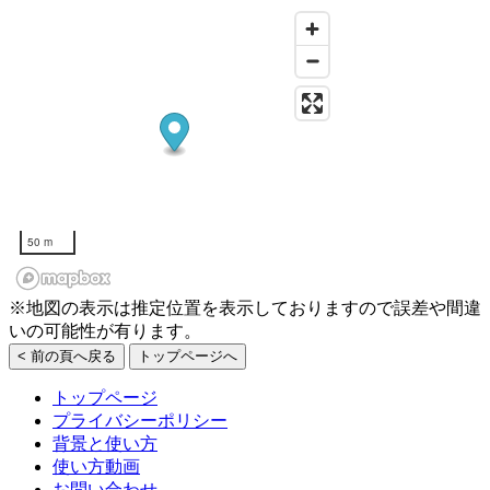
50 m
※地図の表示は推定位置を表示しておりますので誤差や間違
いの可能性が有ります。
< 前の頁へ戻る
トップページへ
トップページ
プライバシーポリシー
背景と使い方
使い方動画
お問い合わせ