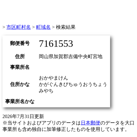
>
市区町村名
>
町域名
> 検索結果
7161553
郵便番号
住所
岡山県加賀郡吉備中央町宮地
事業所名
おかやまけん
住所かな
かがぐんきびちゅうおうちょう
みやち
事業所名かな
2026年7月31日更新
※当サイトおよびアプリのデータは
日本郵便
のデータを大口
事業所も含め独自に加筆修正したものを使用しています。