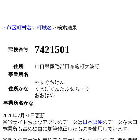
>
市区町村名
>
町域名
> 検索結果
7421501
郵便番号
住所
山口県熊毛郡田布施町大波野
事業所名
やまぐちけん
住所かな
くまげぐんたぶせちょう
おおはの
事業所名かな
2026年7月31日更新
※当サイトおよびアプリのデータは
日本郵便
のデータを大口
事業所も含め独自に加筆修正したものを使用しています。