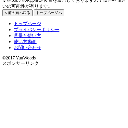
※地図の表示は推定位置を表示しておりますので誤差や間違
いの可能性が有ります。
< 前の頁へ戻る
トップページへ
トップページ
プライバシーポリシー
背景と使い方
使い方動画
お問い合わせ
©2017 YuuWoods
スポンサーリンク