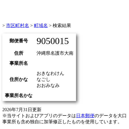
>
市区町村名
>
町域名
> 検索結果
9050015
郵便番号
住所
沖縄県名護市大南
事業所名
おきなわけん
住所かな
なごし
おおみなみ
事業所名かな
2026年7月31日更新
※当サイトおよびアプリのデータは
日本郵便
のデータを大口
事業所も含め独自に加筆修正したものを使用しています。