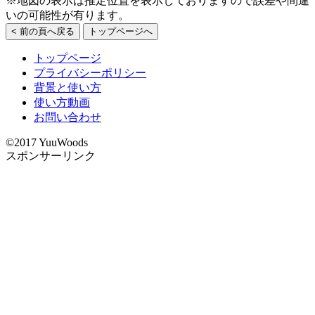
※地図の表示は推定位置を表示しておりますので誤差や間違
いの可能性が有ります。
< 前の頁へ戻る
トップページへ
トップページ
プライバシーポリシー
背景と使い方
使い方動画
お問い合わせ
©2017 YuuWoods
スポンサーリンク