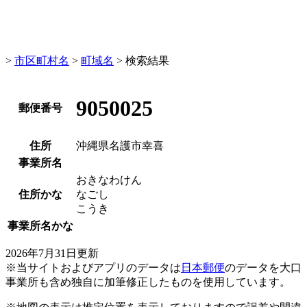
>
市区町村名
>
町域名
> 検索結果
9050025
郵便番号
住所
沖縄県名護市幸喜
事業所名
おきなわけん
住所かな
なごし
こうき
事業所名かな
2026年7月31日更新
※当サイトおよびアプリのデータは
日本郵便
のデータを大口
事業所も含め独自に加筆修正したものを使用しています。