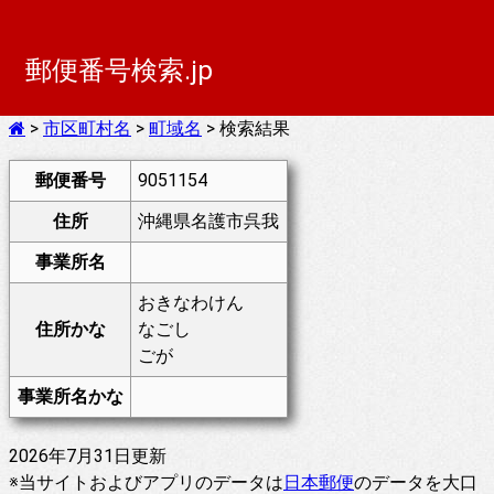
郵便番号検索.jp
>
市区町村名
>
町域名
> 検索結果
郵便番号
9051154
住所
沖縄県名護市呉我
事業所名
おきなわけん
住所かな
なごし
ごが
事業所名かな
2026年7月31日更新
※当サイトおよびアプリのデータは
日本郵便
のデータを大口