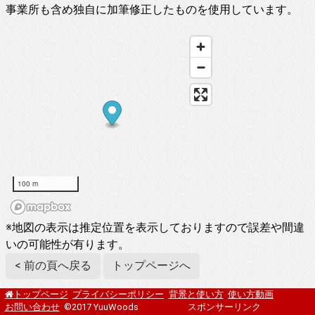
事業所も含め独自に加筆修正したものを使用しています。
100 m
※地図の表示は推定位置を表示しておりますので誤差や間違
いの可能性が有ります。
< 前の頁へ戻る
トップページへ
プライバシーポリシー
背景と使い方
使い方動画
トップページ
お問い合わせ
©2017 YuuWoods
スポンサーリンク