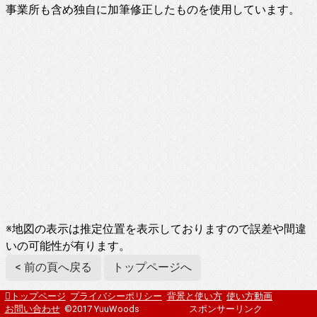
事業所も含め独自に加筆修正したものを使用しています。
※地図の表示は推定位置を表示しておりますので誤差や間違
いの可能性が有ります。
< 前の頁へ戻る
トップページへ
トップページ
プライバシーポリシー
背景と使い方
使い方動画
お問い合わせ
©2017 YuuWoods
スポンサーリンク