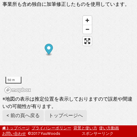
事業所も含め独自に加筆修正したものを使用しています。
50 m
※地図の表示は推定位置を表示しておりますので誤差や間違
いの可能性が有ります。
< 前の頁へ戻る
トップページへ
プライバシーポリシー
背景と使い方
使い方動画
トップページ
お問い合わせ
©2017 YuuWoods
スポンサーリンク