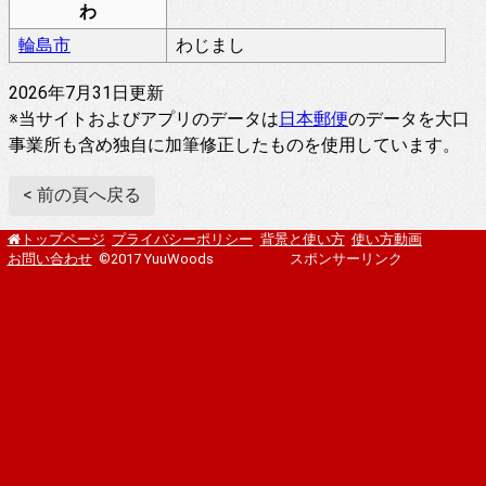
わ
輪島市
わじまし
2026年7月31日更新
※当サイトおよびアプリのデータは
日本郵便
のデータを大口
事業所も含め独自に加筆修正したものを使用しています。
< 前の頁へ戻る
プライバシーポリシー
背景と使い方
使い方動画
トップページ
お問い合わせ
©2017 YuuWoods
スポンサーリンク