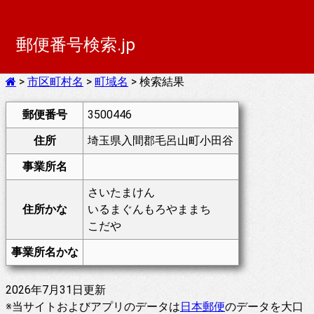
郵便番号検索.jp
>
市区町村名
>
町域名
> 検索結果
郵便番号
3500446
住所
埼玉県入間郡毛呂山町小田谷
事業所名
さいたまけん
住所かな
いるまぐんもろやままち
こだや
事業所名かな
2026年7月31日更新
※当サイトおよびアプリのデータは
日本郵便
のデータを大口