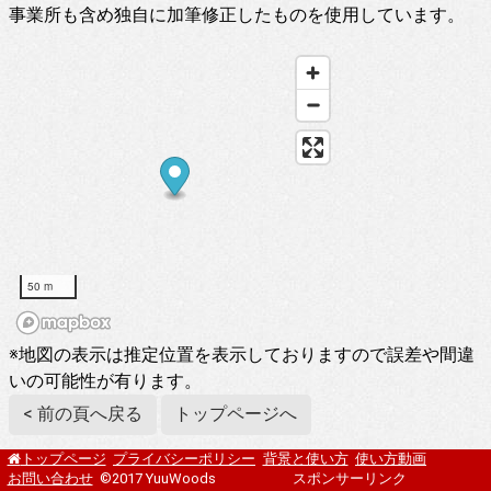
事業所も含め独自に加筆修正したものを使用しています。
50 m
※地図の表示は推定位置を表示しておりますので誤差や間違
いの可能性が有ります。
< 前の頁へ戻る
トップページへ
プライバシーポリシー
背景と使い方
使い方動画
トップページ
お問い合わせ
©2017 YuuWoods
スポンサーリンク