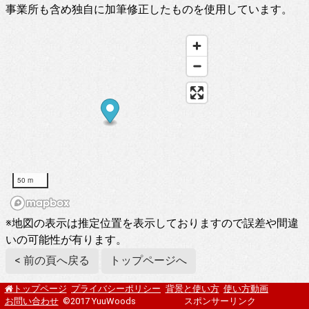
事業所も含め独自に加筆修正したものを使用しています。
50 m
※地図の表示は推定位置を表示しておりますので誤差や間違
いの可能性が有ります。
< 前の頁へ戻る
トップページへ
プライバシーポリシー
背景と使い方
使い方動画
トップページ
お問い合わせ
©2017 YuuWoods
スポンサーリンク