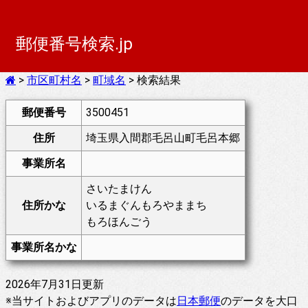
郵便番号検索.jp
>
市区町村名
>
町域名
> 検索結果
郵便番号
3500451
住所
埼玉県入間郡毛呂山町毛呂本郷
事業所名
さいたまけん
住所かな
いるまぐんもろやままち
もろほんごう
事業所名かな
2026年7月31日更新
※当サイトおよびアプリのデータは
日本郵便
のデータを大口