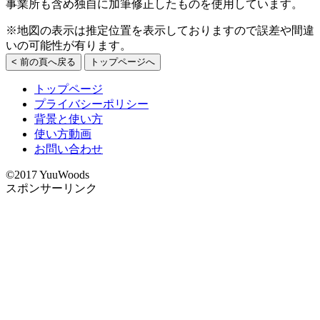
事業所も含め独自に加筆修正したものを使用しています。
※地図の表示は推定位置を表示しておりますので誤差や間違
いの可能性が有ります。
< 前の頁へ戻る
トップページへ
トップページ
プライバシーポリシー
背景と使い方
使い方動画
お問い合わせ
©2017 YuuWoods
スポンサーリンク