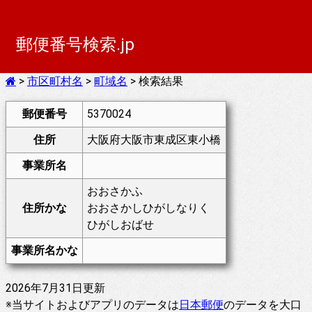
郵便番号検索.jp
>
市区町村名
>
町域名
> 検索結果
郵便番号
5370024
住所
大阪府大阪市東成区東小橋
事業所名
おおさかふ
住所かな
おおさかしひがしなりく
ひがしおばせ
事業所名かな
2026年7月31日更新
※当サイトおよびアプリのデータは
日本郵便
のデータを大口