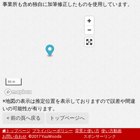
事業所も含め独自に加筆修正したものを使用しています。
50 m
※地図の表示は推定位置を表示しておりますので誤差や間違
いの可能性が有ります。
< 前の頁へ戻る
トップページへ
プライバシーポリシー
背景と使い方
使い方動画
トップページ
お問い合わせ
©2017 YuuWoods
スポンサーリンク