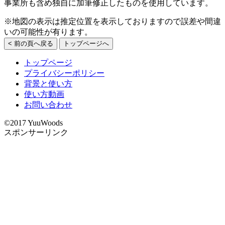
事業所も含め独自に加筆修正したものを使用しています。
※地図の表示は推定位置を表示しておりますので誤差や間違
いの可能性が有ります。
< 前の頁へ戻る
トップページへ
トップページ
プライバシーポリシー
背景と使い方
使い方動画
お問い合わせ
©2017 YuuWoods
スポンサーリンク