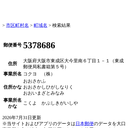
>
市区町村名
>
町域名
> 検索結果
5378686
郵便番号
大阪府大阪市東成区大今里南６丁目１－１（東成
住所
郵便局私書箱第５号）
事業所名
コクヨ （株）
おおさかふ
住所かな
おおさかしひがしなりく
おおいまざとみなみ
事業所名
こくよ かぶしきがいしや
かな
2026年7月31日更新
※当サイトおよびアプリのデータは
日本郵便
のデータを大口