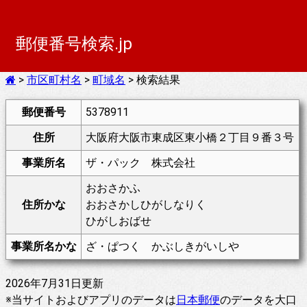
郵便番号検索.jp
>
市区町村名
>
町域名
> 検索結果
郵便番号
5378911
住所
大阪府大阪市東成区東小橋２丁目９番３号
事業所名
ザ・パック 株式会社
おおさかふ
住所かな
おおさかしひがしなりく
ひがしおばせ
事業所名かな
ざ・ぱつく かぶしきがいしや
2026年7月31日更新
※当サイトおよびアプリのデータは
日本郵便
のデータを大口