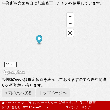
事業所も含め独自に加筆修正したものを使用しています。
50 m
※地図の表示は推定位置を表示しておりますので誤差や間違
いの可能性が有ります。
< 前の頁へ戻る
トップページへ
プライバシーポリシー
背景と使い方
使い方動画
トップページ
お問い合わせ
©2017 YuuWoods
スポンサーリンク