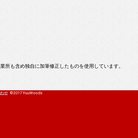
事業所も含め独自に加筆修正したものを使用しています。
わせ
©2017 YuuWoods